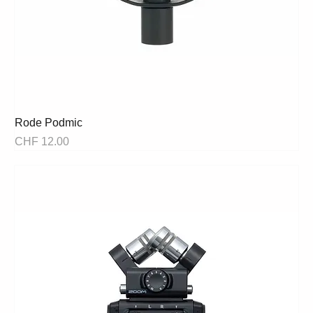
Rode Podmic
Preis
CHF 12.00