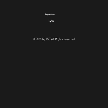
Impressum
AGB
© 2025 by TSP, All Rights Reserved