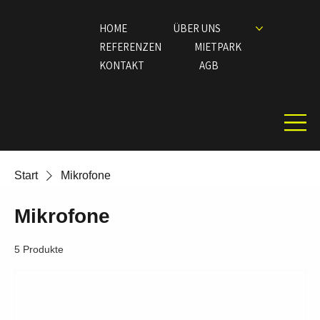
HOME
ÜBER UNS
REFERENZEN
MIETPARK
KONTAKT
AGB
Start
Mikrofone
Mikrofone
5 Produkte
Sortierung