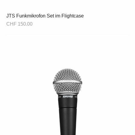
JTS Funkmikrofon Set im Flightcase
Preis
CHF 150.00