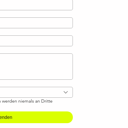
werden niemals an Dritte 
enden