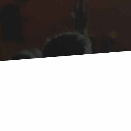
Hohenrainstr