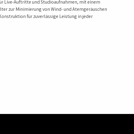
r Live-Auftritte und Studioaufnahmen, mit einem
ilter zur Minimierung von Wind- und Atemgeräuschen
onstruktion für zuverlässige Leistung in jeder