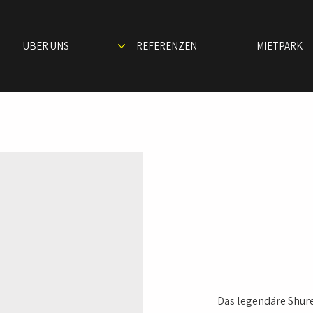
ÜBER UNS
REFERENZEN
MIETPARK
SHUR
Gesan
Das legendäre Shur