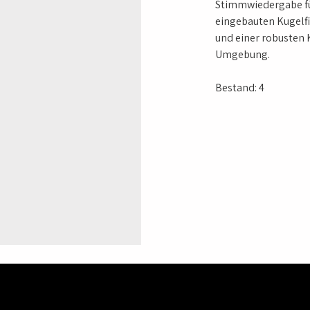
Stimmwiedergabe fü
eingebauten Kugelf
und einer robusten K
Umgebung.
Bestand: 4