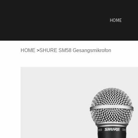
HOME
HOME
>
SHURE SM58 Gesangsmikrofon