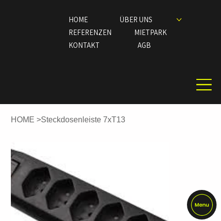
HOME
ÜBER UNS
REFERENZEN
MIETPARK
KONTAKT
AGB
HOME
>
Steckdosenleiste 7xT13