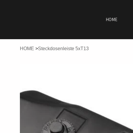
HOME
HOME
>
Steckdosenleiste 5xT13