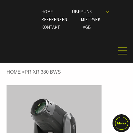
HOME
ÜBER UNS
REFERENZEN
MIETPARK
KONTAKT
AGB
HOME
>
PR XR 380 BWS