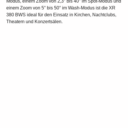
Modus, einem Zoom von 2,3° bis 40° im Spot-Modus und
einem Zoom von 5° bis 50° im Wash-Modus ist die XR
380 BWS ideal für den Einsatz in Kirchen, Nachtclubs,
Theatern und Konzertsälen.