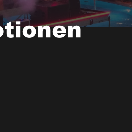
otionen