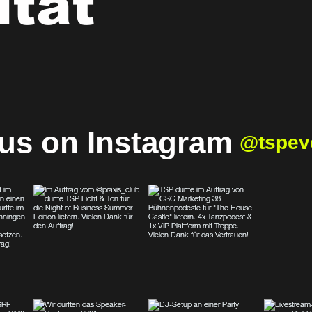
ität
 us on Instagram
@tspev