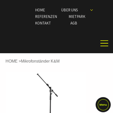
HOME
ÜBER UNS
REFERENZEN
MIETPARK
KONTAKT
AGB
HOME
>
Mikrofonständer K&M